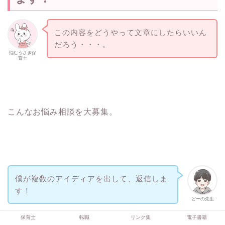
この内容をどうやって文章にしたらいいん
だろう・・・。
悩むうさぎ保
育士
こんなお悩み相談を大募集。
僕が複数のアイディアを出して、返信しま
す！
どーの先生
保育士
転職
リンク集
電子書籍