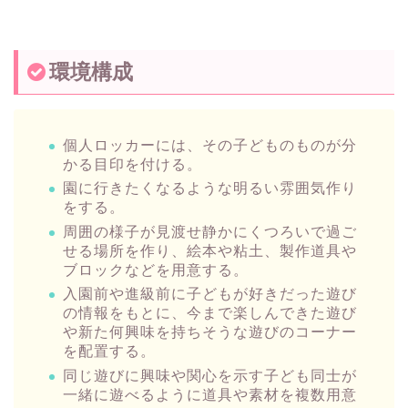
環境構成
個人ロッカーには、その子どものものが分
かる目印を付ける。
園に行きたくなるような明るい雰囲気作り
をする。
周囲の様子が見渡せ静かにくつろいで過ご
せる場所を作り、絵本や粘土、製作道具や
ブロックなどを用意する。
入園前や進級前に子どもが好きだった遊び
の情報をもとに、今まで楽しんできた遊び
や新た何興味を持ちそうな遊びのコーナー
を配置する。
同じ遊びに興味や関心を示す子ども同士が
一緒に遊べるように道具や素材を複数用意