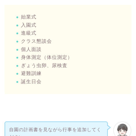
始業式
入園式
進級式
クラス懇談会
個人面談
身体測定（体位測定）
ぎょう虫卵、尿検査
避難訓練
誕生日会
自園の計画書を見ながら行事を追加してく