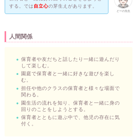
する。では
自立心
の芽生えがあります。
どーの先生
人間関係
保育者や友だちと話したり一緒に遊んだり
して楽しむ。
園庭で保育者と一緒に好きな遊びを楽し
む。
担任や他のクラスの保育者と様々な場面で
関わる。
園生活の流れを知り、保育者と一緒に身の
回りのことをしようとする。
保育者とともに遊ぶ中で、他児の存在に気
付く。