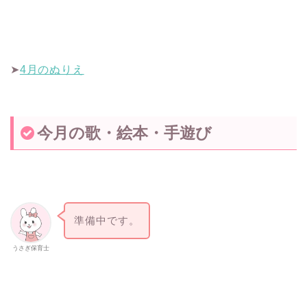
➤
4月のぬりえ
今月の歌・絵本・手遊び
準備中です。
うさぎ保育士