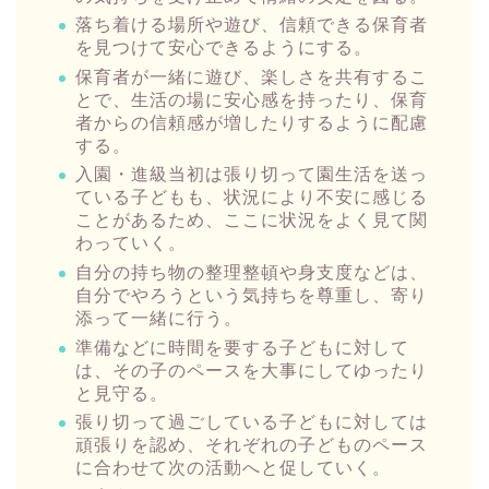
落ち着ける場所や遊び、信頼できる保育者
を見つけて安心できるようにする。
保育者が一緒に遊び、楽しさを共有するこ
とで、生活の場に安心感を持ったり、保育
者からの信頼感が増したりするように配慮
する。
入園・進級当初は張り切って園生活を送っ
ている子どもも、状況により不安に感じる
ことがあるため、ここに状況をよく見て関
わっていく。
自分の持ち物の整理整頓や身支度などは、
自分でやろうという気持ちを尊重し、寄り
添って一緒に行う。
準備などに時間を要する子どもに対して
は、その子のペースを大事にしてゆったり
と見守る。
張り切って過ごしている子どもに対しては
頑張りを認め、それぞれの子どものペース
に合わせて次の活動へと促していく。