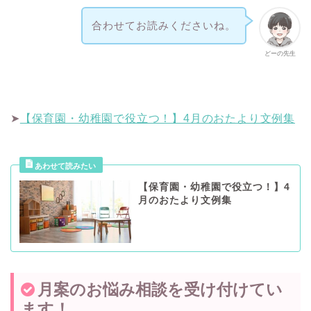
合わせてお読みくださいね。
どーの先生
➤
【保育園・幼稚園で役立つ！】4月のおたより文例集
【保育園・幼稚園で役立つ！】4
月のおたより文例集
月案のお悩み相談を受け付けてい
ます！