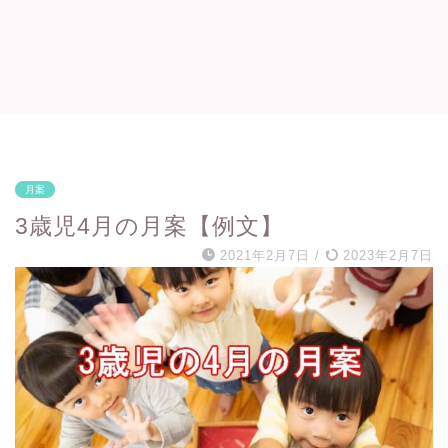
月案
3歳児4月の月案【例文】
2021年2月7日
/
2023年2月7日