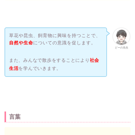
草花や昆虫、飼育物に興味を持つことで、
自然や生命
についての意識を促します。
どーの先生
また、みんなで散歩をすることにより
社会
生活
を学んでいきます。
言葉