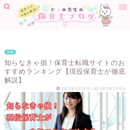
転職
知らなきゃ損！保育士転職サイトのお
すすめランキング【現役保育士が徹底
解説】
2021年5月25日
/
2023年2月6日