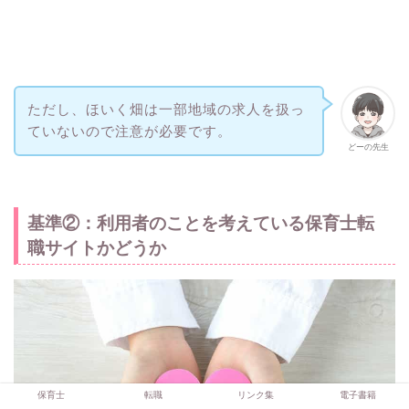
ただし、ほいく畑は一部地域の求人を扱っ
ていないので注意が必要です。
どーの先生
基準②：利用者のことを考えている保育士転
職サイトかどうか
保育士
転職
リンク集
電子書籍