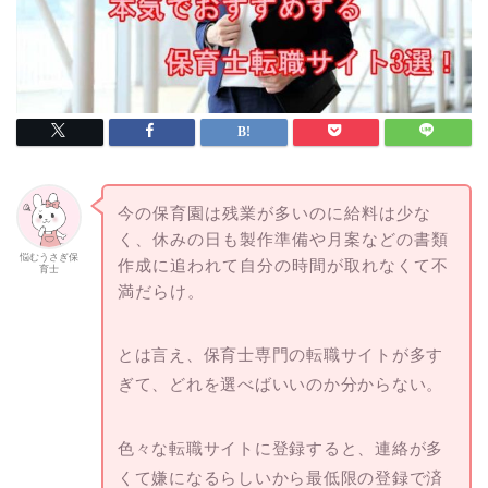
今の保育園は残業が多いのに給料は少な
く、休みの日も製作準備や月案などの書類
悩むうさぎ保
作成に追われて自分の時間が取れなくて不
育士
満だらけ。
とは言え、保育士専門の転職サイトが多す
ぎて、どれを選べばいいのか分からない。
色々な転職サイトに登録すると、連絡が多
くて嫌になるらしいから最低限の登録で済