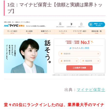
1位：マイナビ保育士【信頼と実績は業界トッ
プ】
出典：
マイナビ保育士
堂々の1位にランクインしたのは、業界最大手のマイナ