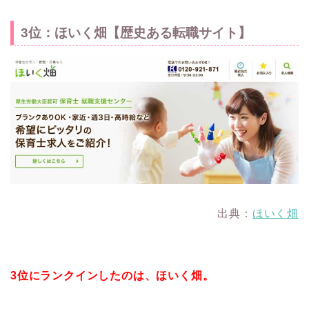
3位：ほいく畑【歴史ある転職サイト】
出典：
ほいく畑
3位にランクインしたのは、ほいく畑。