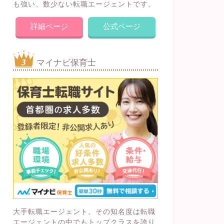
も強い、数少ない転職エージェントです。
詳細ページ
公式ページ
マイナビ保育士
大手転職エージェント。その知名度は転職
エージェントの中でもトップクラスを誇り