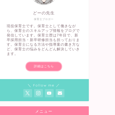
どーの先生
保育士ブロガー
現役保育士です。保育士として働きなが
ら、保育士のスキルアップ情報をブログで
発信しています。保育士歴は7年目で、新
卒採用担当・新卒研修担当も担っておりま
す。保育士になる方法や指導案の書き方な
ど、保育士の悩みをどんどん解決していき
ます。
詳細はこちら
＼ Follow me ／
メニュー