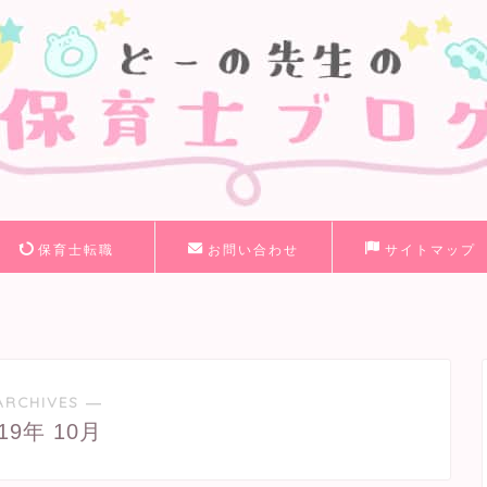
保育士転職
お問い合わせ
サイトマップ
ARCHIVES ―
019年 10月