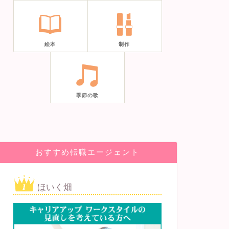
絵本
制作
季節の歌
おすすめ転職エージェント
ほいく畑