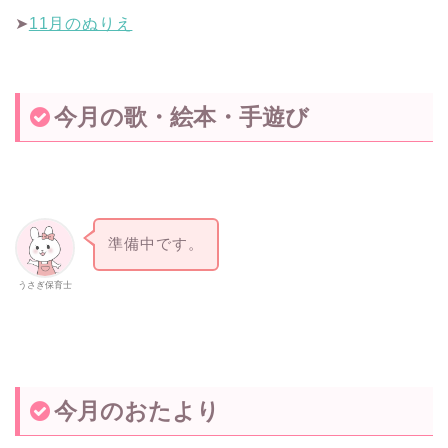
➤
11月のぬりえ
今月の歌・絵本・手遊び
準備中です。
うさぎ保育士
今月のおたより