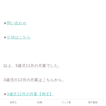
➤
問い合わせ
➤
ＤＭはこちら
以上、3歳児11月の月案でした。
3歳児の12月の月案はこちらから。
➤
3歳児12月の月案【例文】
保育士
転職
リンク集
電子書籍