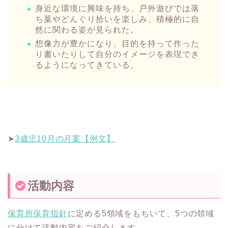
身近な環境に興味を持ち、戸外遊びでは落
ち葉やどんぐり拾いを楽しみ、積極的に自
然に関わる姿が見られた。
想像力が豊かになり、目的を持って作った
り書いたりして自分のイメージを表現でき
るようになってきている。
➤
3歳児10月の月案【例文】
活動内容
保育所保育指針
に定める5領域をもちいて、5つの領域
に分けて活動内容をご紹介します。