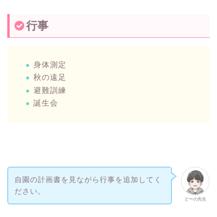
行事
身体測定
秋の遠足
避難訓練
誕生会
自園の計画書を見ながら行事を追加してく
ださい。
どーの先生