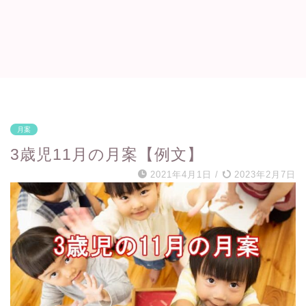
月案
3歳児11月の月案【例文】
2021年4月1日
/
2023年2月7日