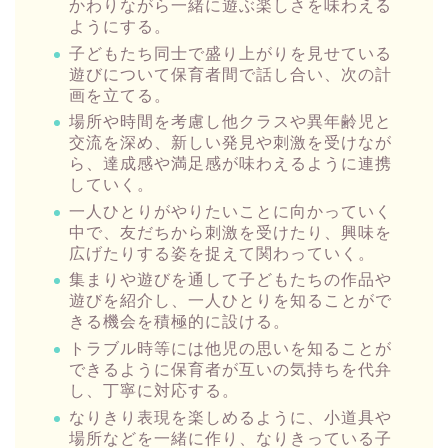
かわりながら一緒に遊ぶ楽しさを味わえる
ようにする。
子どもたち同士で盛り上がりを見せている
遊びについて保育者間で話し合い、次の計
画を立てる。
場所や時間を考慮し他クラスや異年齢児と
交流を深め、新しい発見や刺激を受けなが
ら、達成感や満足感が味わえるように連携
していく。
一人ひとりがやりたいことに向かっていく
中で、友だちから刺激を受けたり、興味を
広げたりする姿を捉えて関わっていく。
集まりや遊びを通して子どもたちの作品や
遊びを紹介し、一人ひとりを知ることがで
きる機会を積極的に設ける。
トラブル時等には他児の思いを知ることが
できるように保育者が互いの気持ちを代弁
し、丁寧に対応する。
なりきり表現を楽しめるように、小道具や
場所などを一緒に作り、なりきっている子