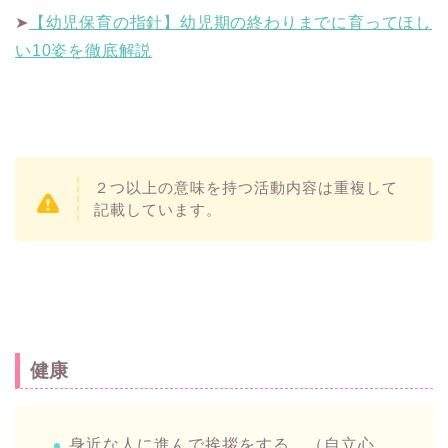
➤
【幼児保育の指針】幼児期の終わりまでに育ってほし
い10姿を徹底解説
２つ以上の意味を持つ活動内容は重複して
記載しています。
健康
身近な人に進んで挨拶をする。（自立心、