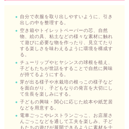
自分で衣服を取り出しやすいように、引き
出しの中を整理する。
空き箱やトイレットペーパーの芯、自然
物、絵の具、粘土などの様々な素材に触れ
て遊びに必要な物を作ったり、見立てたり
する楽しさを味わえるように環境を構成す
る。
チューリップやヒヤシンスの球根を植え、
子どもたちが世話をすることで自然に興味
が持てるようにする。
芽が出る様子や水栽培の根っこの様子など
を面白がり、子どもなりの発言を大切にし
て生長を楽しみにする。
子どもの興味・関心に応じた絵本や紙芝居
などを用意する。
電車ごっこやレストランごっこ、お店屋さ
んごっこなどを通して工夫を楽しみ、子ど
もたちの遊びが展開できるように素材を十