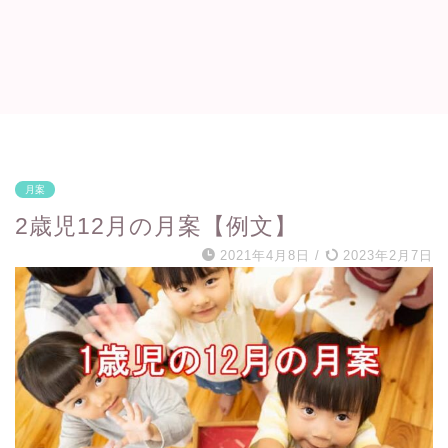
月案
2歳児12月の月案【例文】
2021年4月8日
/
2023年2月7日