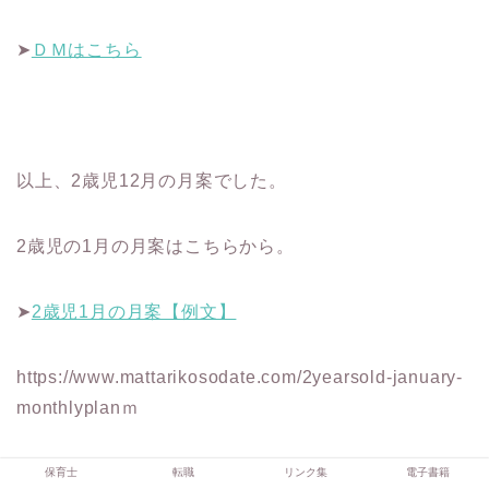
➤
ＤＭはこちら
以上、2歳児12月の月案でした。
2歳児の1月の月案はこちらから。
➤
2歳児1月の月案【例文】
https://www.mattarikosodate.com/2yearsold-january-
monthlyplanｍ
保育士
転職
リンク集
電子書籍