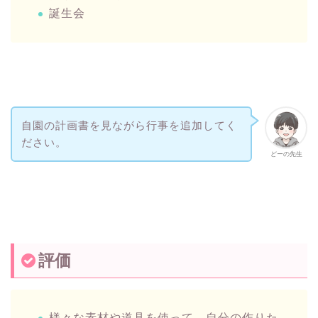
誕生会
自園の計画書を見ながら行事を追加してく
ださい。
どーの先生
評価
様々な素材や道具を使って、自分の作りた