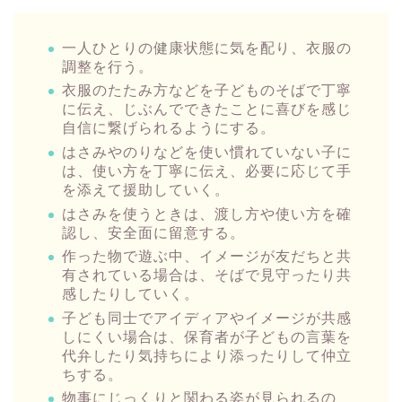
一人ひとりの健康状態に気を配り、衣服の
調整を行う。
衣服のたたみ方などを子どものそばで丁寧
に伝え、じぶんでできたことに喜びを感じ
自信に繋げられるようにする。
はさみやのりなどを使い慣れていない子に
は、使い方を丁寧に伝え、必要に応じて手
を添えて援助していく。
はさみを使うときは、渡し方や使い方を確
認し、安全面に留意する。
作った物で遊ぶ中、イメージが友だちと共
有されている場合は、そばで見守ったり共
感したりしていく。
子ども同士でアイディアやイメージが共感
しにくい場合は、保育者が子どもの言葉を
代弁したり気持ちにより添ったりして仲立
ちする。
物事にじっくりと関わる姿が見られるの