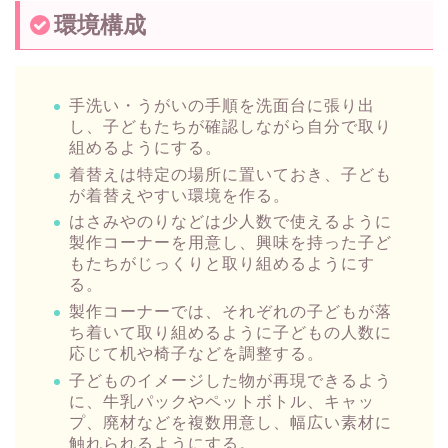
環境構成
手洗い・うがいの手順を洗面台に張り出
し、子どもたちが確認しながら自分で取り
組めるようにする。
着替えは特定の場所に置いておき、子ども
が着替えやすい環境を作る。
はさみやのりなどは少人数で使えるように
製作コーナーを用意し、興味を持った子ど
もたちがじっくりと取り組めるようにす
る。
製作コーナーでは、それぞれの子どもが落
ち着いて取り組めるように子どもの人数に
応じて机や椅子などを調整する。
子どものイメージした物が再現できるよう
に、牛乳パックやペットボトル、キャッ
プ、廃材などを複数用意し、幅広い素材に
触れられるようにする。