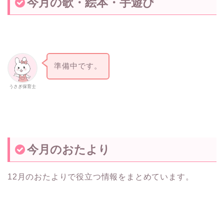
今月の歌・絵本・手遊び
準備中です。
うさぎ保育士
今月のおたより
12月のおたよりで役立つ情報をまとめています。