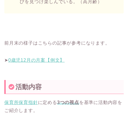
びを見つけ楽しんでいる。（高月齢）
前月末の様子はこちらの記事が参考になります。
➤
0歳児12月の月案【例文】
活動内容
保育所保育指針
に定める
3つの視点
を基準に活動内容を
ご紹介します。