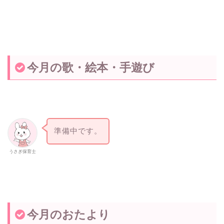
今月の歌・絵本・手遊び
準備中です。
うさぎ保育士
今月のおたより