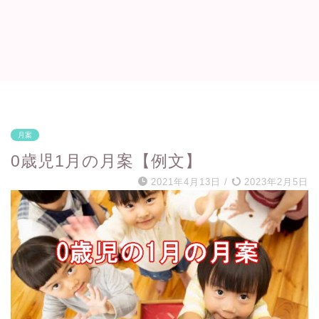
月案
0歳児1月の月案【例文】
2021年4月13日
/
2023年2月5日