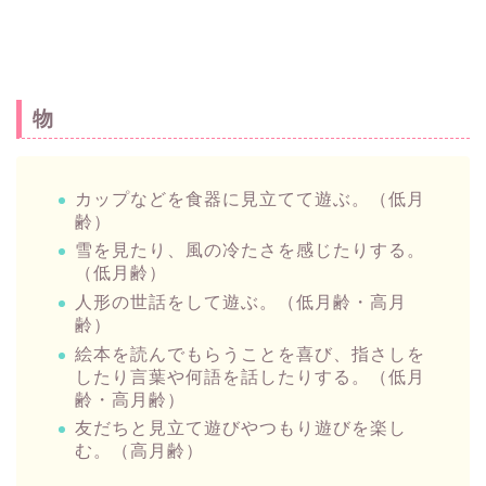
物
カップなどを食器に見立てて遊ぶ。（低月
齢）
雪を見たり、風の冷たさを感じたりする。
（低月齢）
人形の世話をして遊ぶ。（低月齢・高月
齢）
絵本を読んでもらうことを喜び、指さしを
したり言葉や何語を話したりする。（低月
齢・高月齢）
友だちと見立て遊びやつもり遊びを楽し
む。（高月齢）