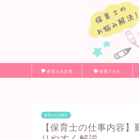
保育士を目指
保育スキル
す
保育士を目指す
【保育士の仕事内容】
りやすく解説