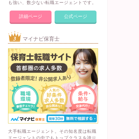
も強い、数少ない転職エージェントです。
詳細ページ
公式ページ
マイナビ保育士
大手転職エージェント。その知名度は転職
エージェントの中でもトップクラスを誇り