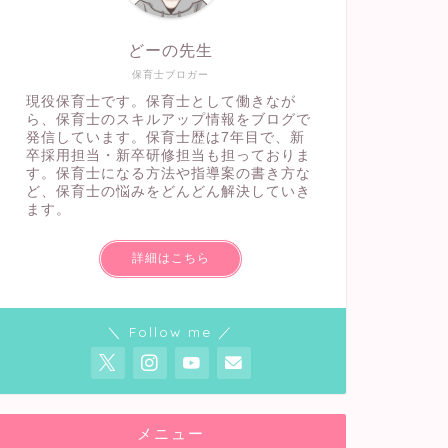
どーの先生
保育士ブロガー
現役保育士です。保育士として働きなが
ら、保育士のスキルアップ情報をブログで
発信しています。保育士歴は7年目で、新
卒採用担当・新卒研修担当も担っておりま
す。保育士になる方法や指導案の書き方な
ど、保育士の悩みをどんどん解決していき
ます。
詳細はこちら
＼ Follow me ／
メニュー