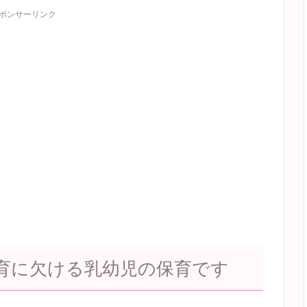
ポンサーリンク
育に欠ける乳幼児の保育です