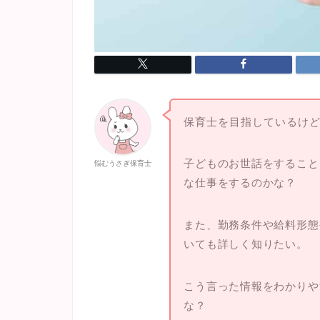
保育士を目指しているけ
子どものお世話をすること
悩むうさぎ保育士
な仕事をするのかな？
また、勤務条件や給料形態
いても詳しく知りたい。
こう言った情報をわかりや
な？