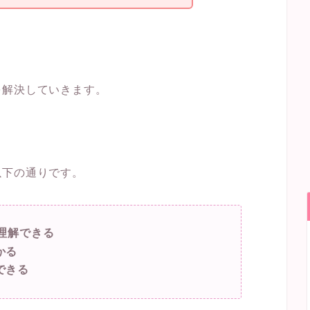
を解決していきます。
以下の通りです。
理解できる
かる
できる