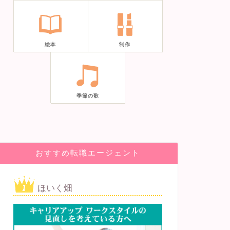
絵本
制作
季節の歌
おすすめ転職エージェント
ほいく畑