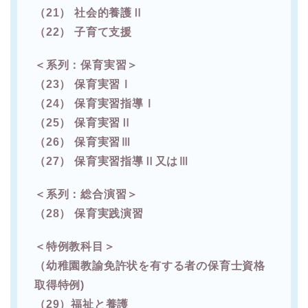
（21） 社会的養護Ⅱ
（22） 子育て支援
＜系列：保育実習＞
（23） 保育実習Ⅰ
（24） 保育実習指導Ⅰ
（25） 保育実習Ⅱ
（26） 保育実習Ⅲ
（27） 保育実習指導Ⅱ又はⅢ
＜系列：総合演習＞
（28） 保育実践演習
＜特例教科目＞
（幼稚園教諭免許状を有する者の保育士資格
取得特例)
（29）福祉と養護