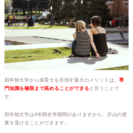
四年制大学から保育士を目指す最大のメリットは、
専
門知識を極限まで高めることができる
と言うことで
す。
四年制大学は4年間在学期間がありますから、沢山の授
業を受けることができます。