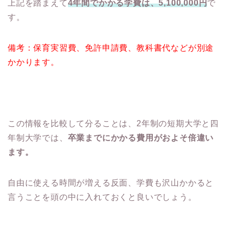
上記を踏まえて
4年間でかかる学費は、5,100,000円
で
す。
備考：保育実習費、免許申請費、教科書代などが別途
かかります。
この情報を比較して分ることは、2年制の短期大学と四
年制大学では、
卒業までにかかる費用がおよそ倍違い
ます。
自由に使える時間が増える反面、学費も沢山かかると
言うことを頭の中に入れておくと良いでしょう。