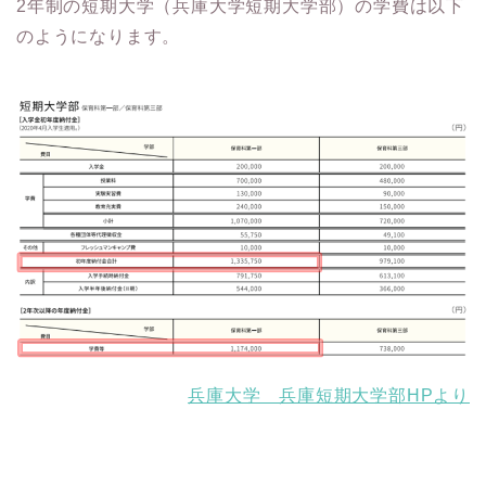
2年制の短期大学（兵庫大学短期大学部）の学費は以下
のようになります。
兵庫大学 兵庫短期大学部HPより