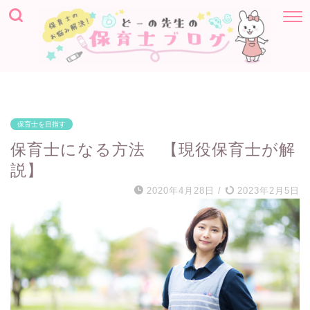
保育士を目指す
保育士になる方法 【現役保育士が解
説】
2020年4月28日
/
2023年2月5日