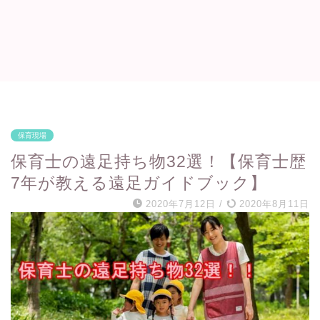
保育現場
保育士の遠足持ち物32選！【保育士歴
7年が教える遠足ガイドブック】
2020年7月12日
/
2020年8月11日