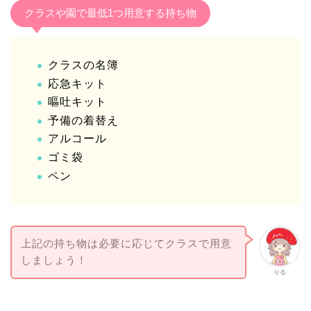
クラスや園で最低1つ用意する持ち物
クラスの名簿
応急キット
嘔吐キット
予備の着替え
アルコール
ゴミ袋
ペン
上記の持ち物は必要に応じてクラスで用意
しましょう！
りる