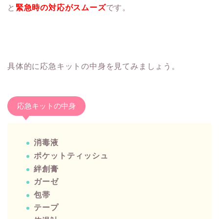
と
緊急時の対応がスムーズ
です。
具体的に応急キットの中身を見てみましょう。
応急キットの中身
消毒液
ポケットティッシュ
絆創膏
ガーゼ
包帯
テープ