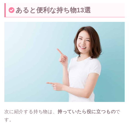
あると便利な持ち物13選
次に紹介する持ち物は、
持っていたら役に立つもの
で
す。