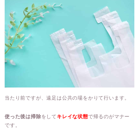
当たり前ですが、遠足は公共の場をかりて行います。
使った後は掃除
をして
キレイな状態
で帰るのがマナー
です。