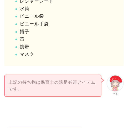
レジャーシート
水筒
ビニール袋
ビニール手袋
帽子
笛
携帯
マスク
上記の持ち物は保育士の遠足必須アイテム
です。
りる