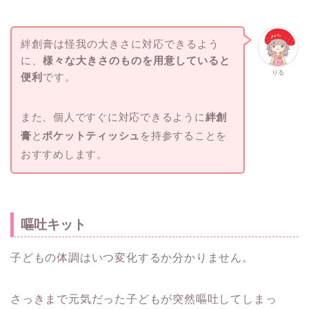
絆創膏は怪我の大きさに対応できるよう
に、
様々な大きさのものを用意していると
りる
便利
です。
また、個人ですぐに対応できるように
絆創
膏
と
ポケットティッシュ
を持参することを
おすすめします。
嘔吐キット
子どもの体調はいつ変化するか分かりません。
さっきまで元気だった子どもが突然嘔吐してしまっ