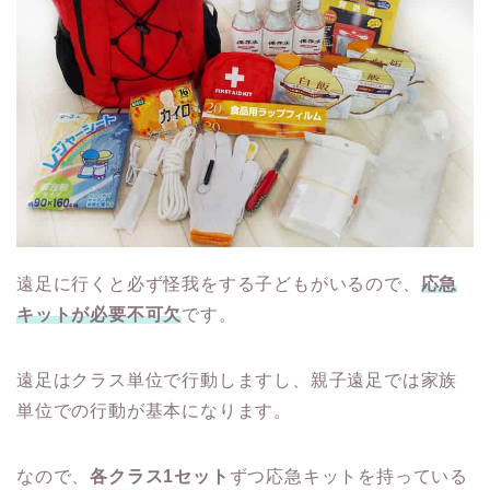
遠足に行くと必ず怪我をする子どもがいるので、
応急
キットが必要不可欠
です。
遠足はクラス単位で行動しますし、親子遠足では家族
単位での行動が基本になります。
なので、
各クラス1セット
ずつ応急キットを持っている