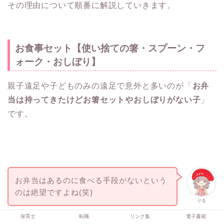
その理由について順番に解説していきます。
お食事セット【使い捨ての箸・スプーン・フ
ォーク・おしぼり】
親子遠足や子どものみの遠足で意外と多いのが「
お弁
当は持ってきたけどお箸セットやおしぼりがない子
」
です。
お弁当はあるのに食べる手段がないという
のは絶望ですよね(笑)
りる
保育士
転職
リンク集
電子書籍