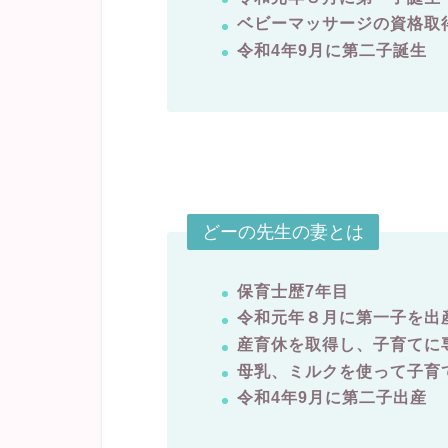
ベビーマッサージの資格取
令和4年9月に第二子誕生
どーの先生の妻とは
保育士歴7年目
令和元年８月に第一子を出
産育休を取得し、子育てに
母乳、ミルクを使って子育
令和4年9月に第二子出産