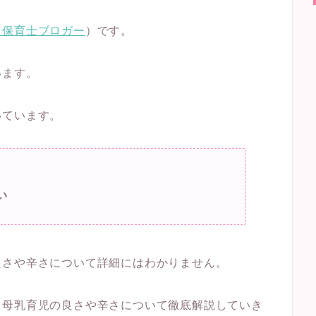
＠保育士ブロガー
）です。
います。
いています。
い
良さや辛さについて詳細にはわかりません。
、母乳育児の良さや辛さについて徹底解説していき