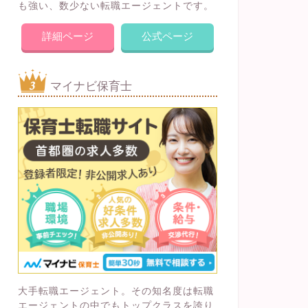
も強い、数少ない転職エージェントです。
詳細ページ
公式ページ
マイナビ保育士
大手転職エージェント。その知名度は転職
エージェントの中でもトップクラスを誇り