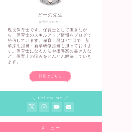
どーの先生
保育士ブロガー
現役保育士です。保育士として働きなが
ら、保育士のスキルアップ情報をブログで
発信しています。保育士歴は7年目で、新
卒採用担当・新卒研修担当も担っておりま
す。保育士になる方法や指導案の書き方な
ど、保育士の悩みをどんどん解決していき
ます。
詳細はこちら
＼ Follow me ／
メニュー