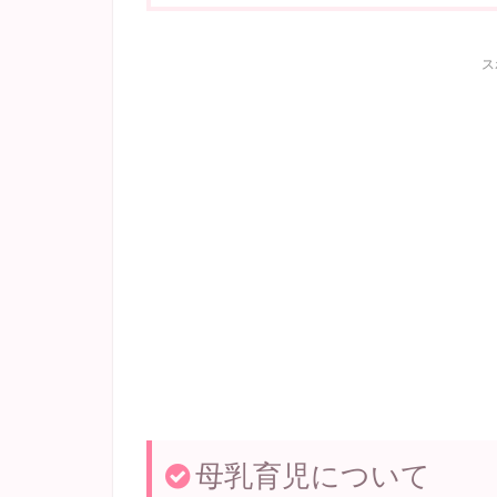
ス
母乳育児について