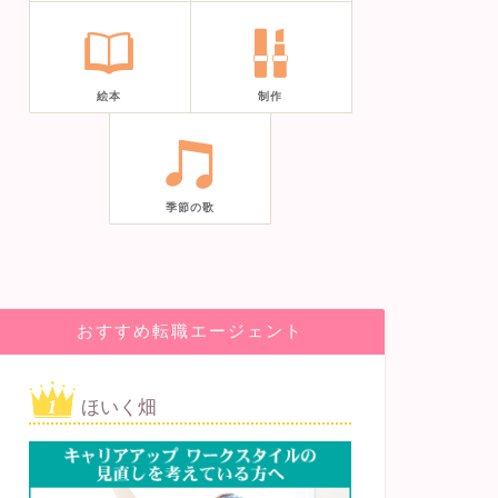
絵本
制作
季節の歌
おすすめ転職エージェント
ほいく畑