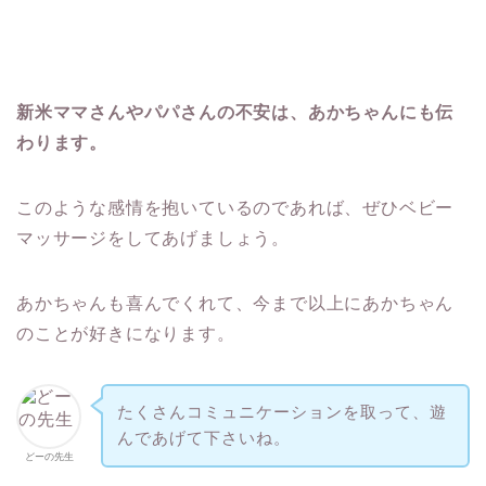
新米ママさんやパパさんの不安は、あかちゃんにも伝
わります。
このような感情を抱いているのであれば、ぜひベビー
マッサージをしてあげましょう。
あかちゃんも喜んでくれて、今まで以上にあかちゃん
のことが好きになります。
たくさんコミュニケーションを取って、遊
んであげて下さいね。
どーの先生