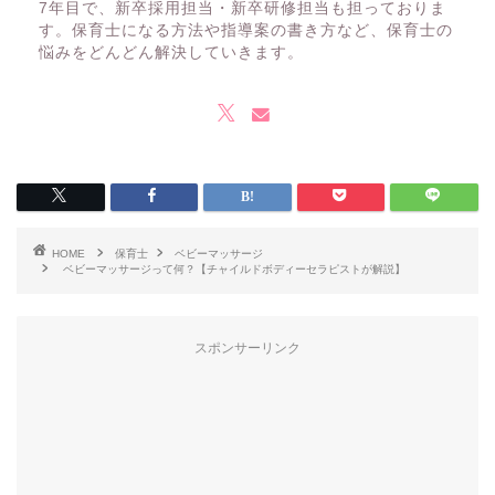
7年目で、新卒採用担当・新卒研修担当も担っておりま
す。保育士になる方法や指導案の書き方など、保育士の
悩みをどんどん解決していきます。
HOME
保育士
ベビーマッサージ
ベビーマッサージって何？【チャイルドボディーセラピストが解説】
スポンサーリンク