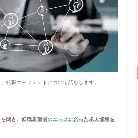
に、転職エージェントについて話をします。
望を聞き、
転職希望者のニーズに合った求人情報を
。