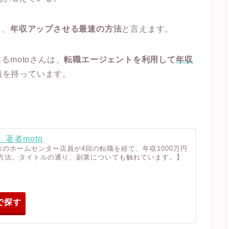
き、
年収アップさせる最速の方法
と言えます。
motoさんは、
転職エージェントを利用して
年収
績を持っています。
著者moto
方のホームセンター店員が4回の転職を経て、年収1000万円
方法。タイトルの通り、副業についても触れています。】
で探す