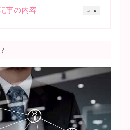
記事の内容
OPEN
？