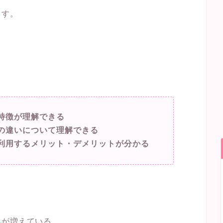
ます。
特徴が理解できる
の違いについて理解できる
利用するメリット・デメリットが分かる
人
が増えている。