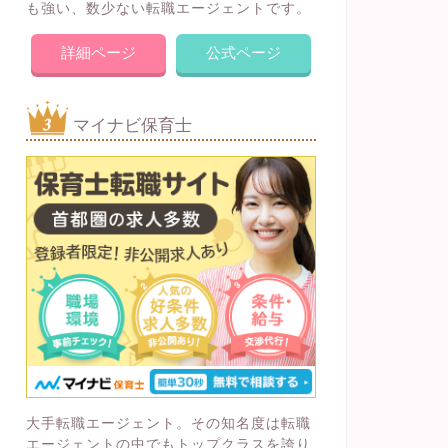
も強い、数少ない転職エージェントです。
詳細ページ
公式ページ
マイナビ保育士
大手転職エージェント。その知名度は転職
エージェントの中でもトップクラスを誇り