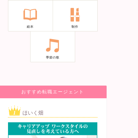
絵本
制作
季節の歌
おすすめ転職エージェント
ほいく畑