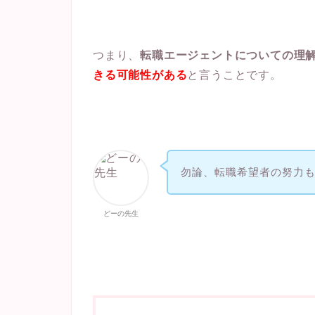
つまり、
転職エージェントについての理
きる可能性がある
と言うことです。
勿論、転職希望者の努力
どーの先生