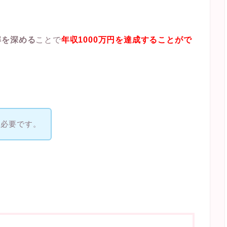
解を深める
ことで
年収1000万円を達成することがで
も必要です。