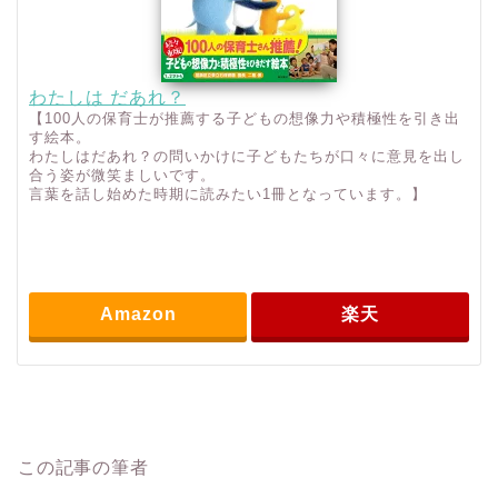
わたしは だあれ？
【100人の保育士が推薦する子どもの想像力や積極性を引き出
す絵本。
わたしはだあれ？の問いかけに子どもたちが口々に意見を出し
合う姿が微笑ましいです。
言葉を話し始めた時期に読みたい1冊となっています。】
Amazon
楽天
この記事の筆者