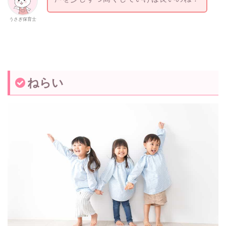
うさぎ保育士
ねらい