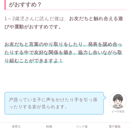
がおすすめ？
1～2歳児さんに読んだ後は、
お友だちと触れ合える遊
びや運動がおすすめです。
お友だちと言葉のやり取りをしたり、発表を認め合っ
たりする中で友好な関係を築き、協力し合いながら取
り組むことができますよ！
戸惑っている子に声をかけたり手を引っ張
ったりする姿が見られます。
どーの先生
保育士
転職
リンク集
電子書籍