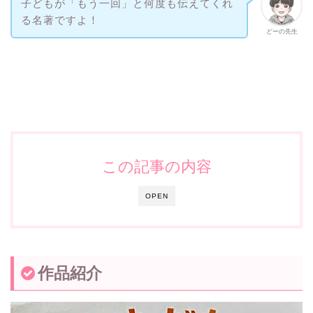
子どもが「もう一回」と何度も伝えてくれ
る名著ですよ！
どーの先生
この記事の内容
OPEN
作品紹介