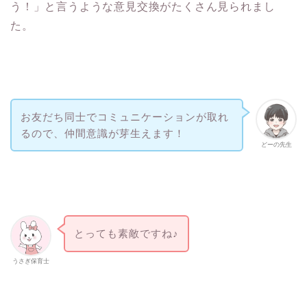
う！」と言うような意見交換がたくさん見られまし
た。
お友だち同士でコミュニケーションが取れ
るので、仲間意識が芽生えます！
どーの先生
とっても素敵ですね♪
うさぎ保育士