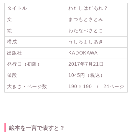
タイトル
わたしはだあれ？
文
まつもとさとみ
絵
わたなべさとこ
構成
うしろよしあき
出版社
KADOKAWA
発行日（初版）
2017年7月21日
値段
1045円（税込）
大きさ・ページ数
190 × 190 / 24ページ
絵本を一言で表すと？