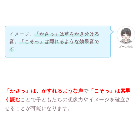
イメージ、
「かさっ」は草をかき分ける
音
。
「こそっ」は隠れるような効果音で
どーの先生
す
。
「かさっ」は、かすれるような声
で
「こそっ」は素早
く読む
ことで子どもたちの想像力やイメージを確立さ
せることが可能になります。