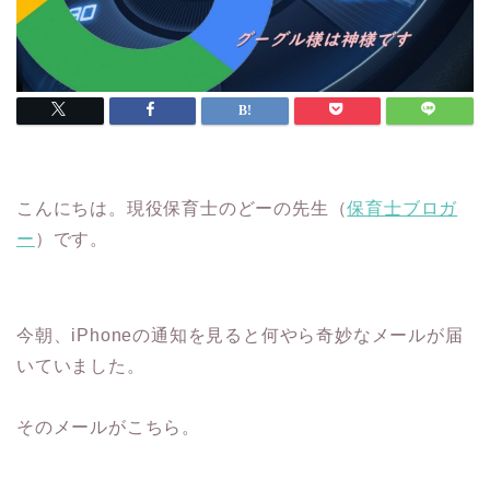
こんにちは。現役保育士のどーの先生（
保育士ブロガ
ー
）です。
今朝、iPhoneの通知を見ると何やら奇妙なメールが届
いていました。
そのメールがこちら。