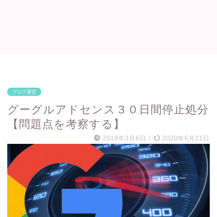
ブログ運営
グーグルアドセンス３０日間停止処分
【問題点を考察する】
2019年3月6日
/
2020年6月21日