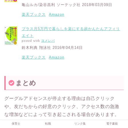
亀山ルカ/染谷昌利 ソーテック社 2018年03月09日
楽天ブックス
Amazon
プラス月5万円で暮らしを楽にする超かんたんアフィリ
エイト
posted with
ヨメレバ
鈴木利典 翔泳社 2016年04月14日
楽天ブックス
Amazon
まとめ
グーグルアドセンスが停止する理由は自己クリック
や、友だちからの好意のクリック、アクセス数の急激
な増加などによって引き起こされる場合があります。
保育士
転職
リンク集
電子書籍