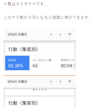
Ｖ数は３１８ＰＶです。
このＰＶ数が３月になると急激に伸びてきます。